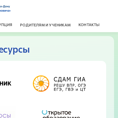
УПЦИЯ
КОНТАКТЫ
РОДИТЕЛЯМ И УЧЕНИКАМ
есурсы