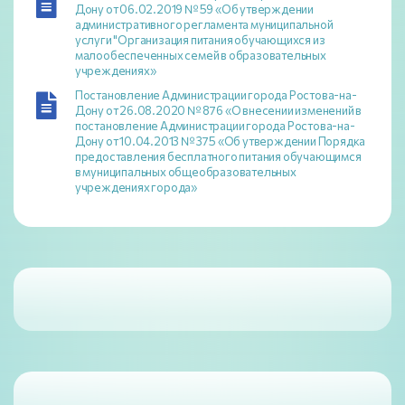
Дону от 06.02.2019 № 59 «Об утверждении
административного регламента муниципальной
услуги "Организация питания обучающихся из
малообеспеченных семей в образовательных
учреждениях»
Постановление Администрации города Ростова-на-
Дону от 26.08.2020 № 876 «О внесении изменений в
постановление Администрации города Ростова-на-
Дону от 10.04.2013 № 375 «Об утверждении Порядка
предоставления бесплатного питания обучающимся
в муниципальных общеобразовательных
учреждениях города»