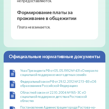
не предоставляются.
Формирование платы за
проживание в общежитии
Плата не взимается.
Официальные нормативные документы
Указ Президента РФ от 05.05.1992 № 431 «О мерах по
социальной поддержке многодетных семей»
Федеральный закон РФ от 29.12.2012 № 273-ФЗ «Об
образовании в Российской Федерации»
Областной закон от 22.10.2004 № 165-ЗС «О
социальной поддержке детства в Ростовской
области»
Постановление Администрации города Ростова-на-