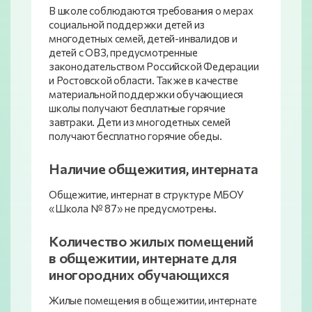
В школе соблюдаются требования о мерах
социальной поддержки детей из
многодетных семей, детей-инвалидов и
детей с ОВЗ, предусмотренные
законодательством Российской Федерации
и Ростовской области. Также в качестве
материальной поддержки обучающиеся
школы получают бесплатные горячие
завтраки. Дети из многодетных семей
получают бесплатно горячие обеды.
Наличие общежития, интерната
Общежитие, интернат в структуре МБОУ
«Школа № 87» не предусмотрены.
Количество жилых помещений
в общежитии, интернате для
иногородних обучающихся
Жилые помещения в общежитии, интернате