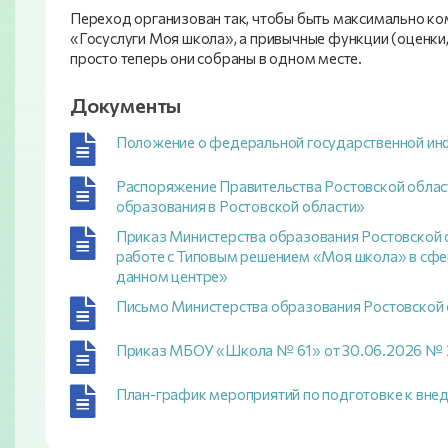
Переход организован так, чтобы быть максимально к
«Госуслуги Моя школа», а привычные функции (оценки,
просто теперь они собраны в одном месте.
Документы
Положение о федеральной государственной и
Распоряжение Правительства Ростовской облас
образования в Ростовской области»
Приказ Министерства образования Ростовской 
работе с Типовым решением «Моя школа» в сфе
данном центре»
Письмо Министерства образования Ростовской 
Приказ МБОУ «Школа № 61» от 30.06.2026 № 2
План-график мероприятий по подготовке к вн