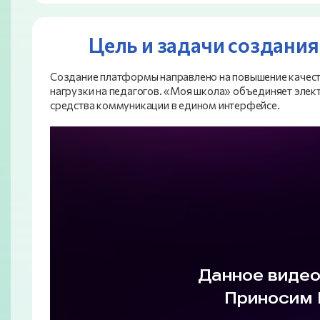
Цель и задачи создания
Создание платформы направлено на повышение качест
нагрузки на педагогов. «Моя школа» объединяет элект
средства коммуникации в едином интерфейсе.