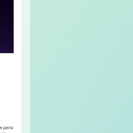
е дела