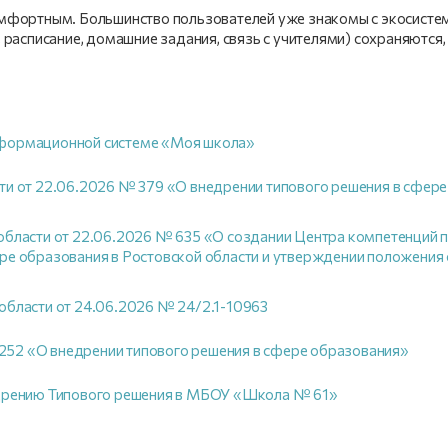
омфортным. Большинство пользователей уже знакомы с экосисте
 расписание, домашние задания, связь с учителями) сохраняются,
нформационной системе «Моя школа»
ти от 22.06.2026 № 379 «О внедрении типового решения в сфере
области от 22.06.2026 № 635 «О создании Центра компетенций 
ре образования в Ростовской области и утверждении положения 
области от 24.06.2026 № 24/2.1-10963
52 «О внедрении типового решения в сфере образования»
едрению Типового решения в МБОУ «Школа № 61»