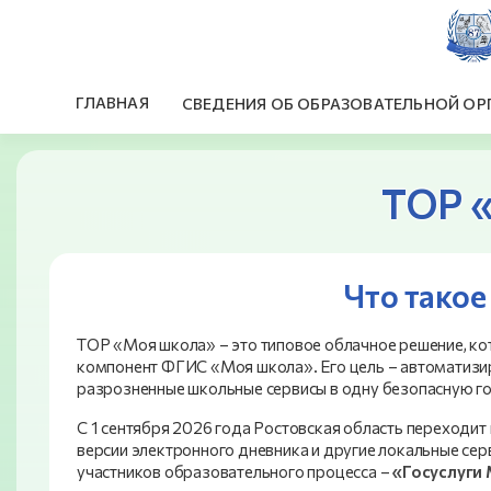
ГЛАВНАЯ
СВЕДЕНИЯ ОБ ОБРАЗОВАТЕЛЬНОЙ ОР
ТОР 
Что тако
ТОР «Моя школа» – это типовое облачное решение, ко
компонент ФГИС «Моя школа». Его цель – автоматизи
разрозненные школьные сервисы в одну безопасную г
С 1 сентября 2026 года Ростовская область переходит
версии электронного дневника и другие локальные сер
участников образовательного процесса –
«Госуслуги