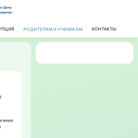
УПЦИЯ
КОНТАКТЫ
РОДИТЕЛЯМ И УЧЕНИКАМ
й
режние
х