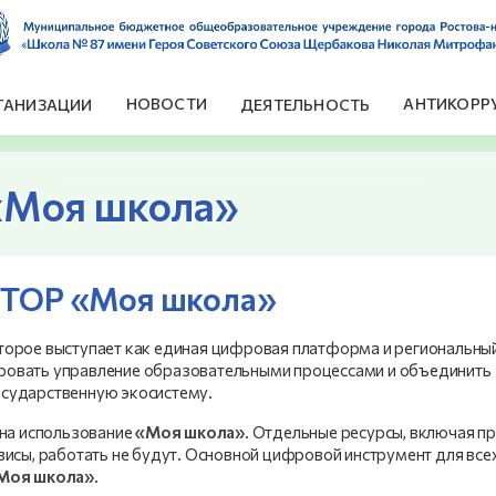
НОВОСТИ
АНТИКОРР
ГАНИЗАЦИИ
ДЕЯТЕЛЬНОСТЬ
«Моя школа»
е ТОР «Моя школа»
торое выступает как единая цифровая платформа и региональны
ровать управление образовательными процессами и объединить
осударственную экосистему.
 на использование
«Моя школа»
. Отдельные ресурсы, включая п
висы, работать не будут. Основной цифровой инструмент для все
 Моя школа»
.