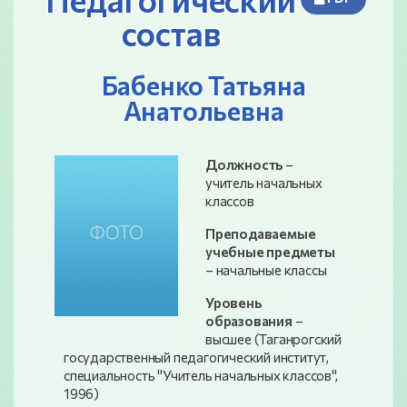
состав
Бабенко Татьяна
Анатольевна
Должность
–
учитель начальных
классов
Преподаваемые
учебные предметы
– начальные классы
Уровень
образования
–
высшее (Таганрогский
государственный педагогический институт,
специальность "Учитель начальных классов",
1996)