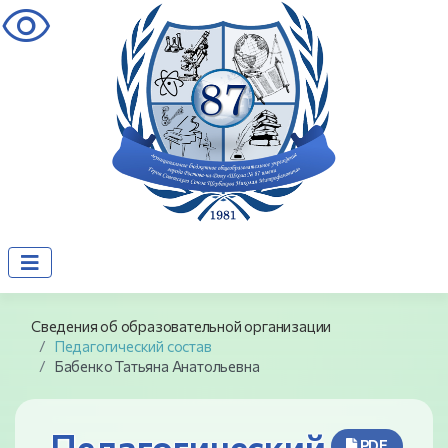
visibility
Сведения об образовательной организации
Педагогический состав
Бабенко Татьяна Анатольевна
Педагогический
PDF