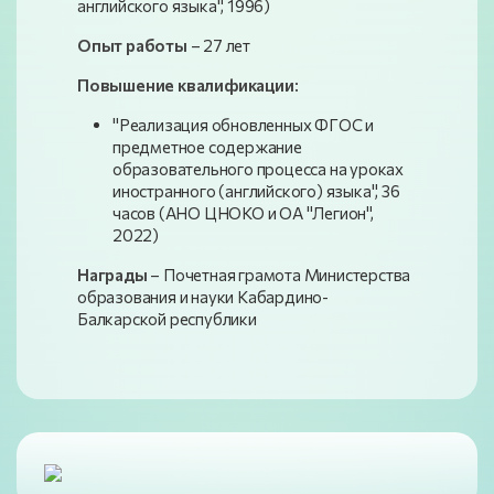
английского языка", 1996)
Опыт работы
– 27 лет
Повышение квалификации
:
"Реализация обновленных ФГОС и
предметное содержание
образовательного процесса на уроках
иностранного (английского) языка", 36
часов (АНО ЦНОКО и ОА "Легион",
2022)
Награды
– Почетная грамота Министерства
образования и науки Кабардино-
Балкарской республики