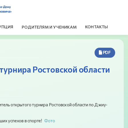
УПЦИЯ
КОНТАКТЫ
РОДИТЕЛЯМ И УЧЕНИКАМ
PDF
 турнира Ростовской области
дитель открытого турнира Ростовской области по Джиу-
ших успехов в спорте!
Фото