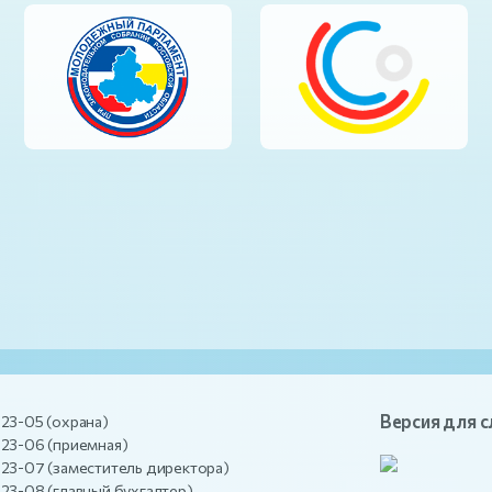
Версия для 
-23-05 (охрана)
-23-06 (приемная)
-23-07 (заместитель директора)
-23-08 (главный бухгалтер)