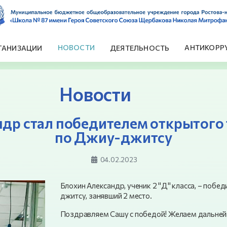
НОВОСТИ
АНТИКОРР
ГАНИЗАЦИИ
ДЕЯТЕЛЬНОСТЬ
Новости
ндр стал победителем открытого
по Джиу-джитсу
04.02.2023
Блохин Александр, ученик 2 "Д" класса, – побе
джитсу, занявший 2 место.
Поздравляем Сашу с победой! Желаем дальней