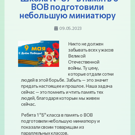
ВОВ подготовили
небольшую миниатюру
09.05.2023
Никто не должен
забывать всех ужасов
Великой
Отечественной
войны. Ту цену,
которые отдали сотни
людей в этой борьбе. Забыть — это значит
предать настоящее и прошлое. Наша задача
сейчас — это помнить и чтить память тех
людей, благодаря которым мы живем
сейчас.
Ребята 1 "Б" класса в память о ВОВ
подготовили небольшую миниатюру и
показали своим товарищам из
параллельных классов.