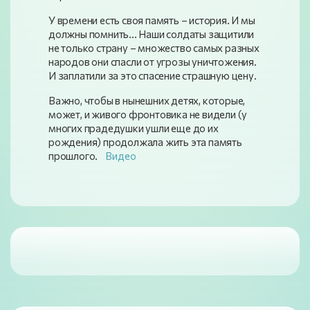
У времени есть своя память – история. И мы
должны помнить... Наши солдаты защитили
не только страну – множество самых разных
народов они спасли от угрозы уничтожения.
И заплатили за это спасение страшную цену.
Важно, чтобы в нынешних детях, которые,
может, и живого фронтовика не видели (у
многих прадедушки ушли еще до их
рождения) продолжала жить эта память
прошлого.
Видео