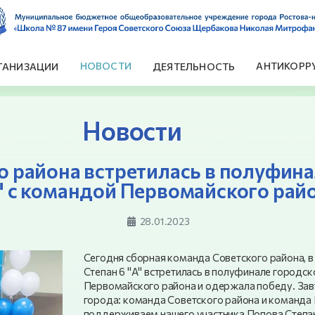
НОВОСТИ
АНТИКОРР
ГАНИЗАЦИИ
ДЕЯТЕЛЬНОСТЬ
Новости
 района встретилась в полуфина
 с командой Первомайского рай
28.01.2023
Сегодня сборная команда Советского района,
Степан 6 "А" встретилась в полуфинале городск
Первомайского района и одержала победу. Зав
города: команда Советского района и команда
поддерживаем нашего участника Попова Степ