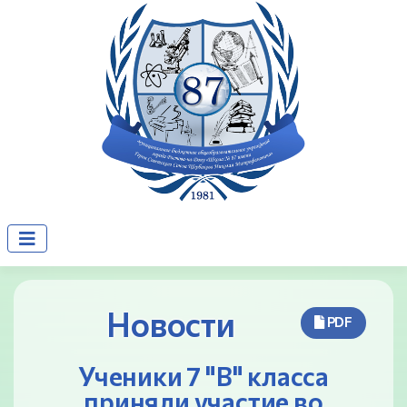
Новости
PDF
Ученики 7 "В" класса
приняли участие во