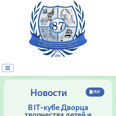
Новости
PDF
В IT-кубе Дворца
творчества детей и