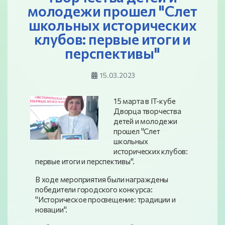
молодежи прошел "Слет
школьных исторических
клубов: первые итоги и
перспективы"
15.03.2023
15 марта в IT-кубе
Дворца творчества
детей и молодежи
прошел "Слет
школьных
исторических клубов:
первые итоги и перспективы".
В ходе мероприятия были награждены
победители городского конкурса:
"Историческое просвещение: традиции и
новации".