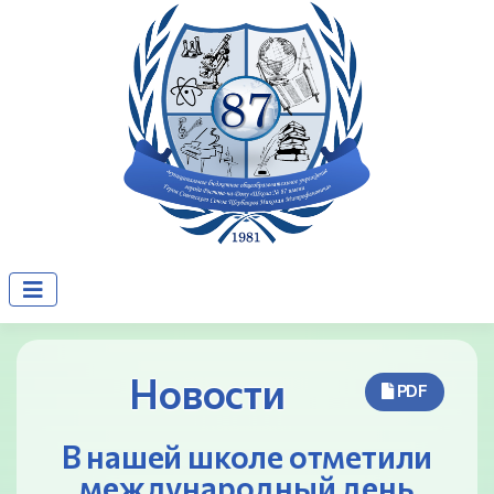
Новости
PDF
В нашей школе отметили
международный день