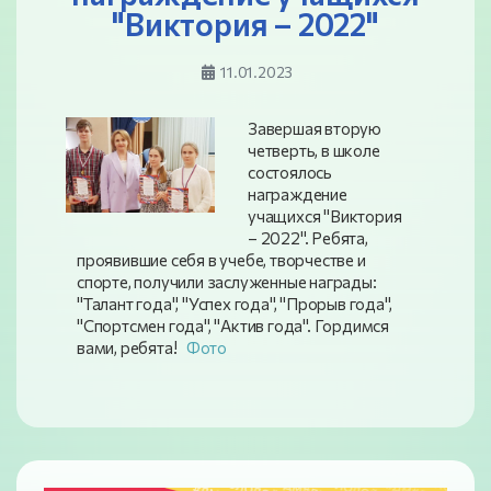
"Виктория – 2022"
11.01.2023
Завершая вторую
четверть, в школе
состоялось
награждение
учащихся "Виктория
– 2022". Ребята,
проявившие себя в учебе, творчестве и
спорте, получили заслуженные награды:
"Талант года", "Успех года", "Прорыв года",
"Спортсмен года", "Актив года". Гордимся
вами, ребята!
Фото