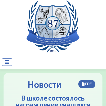
Новости
PDF
В школе состоялось
награждение учащихся