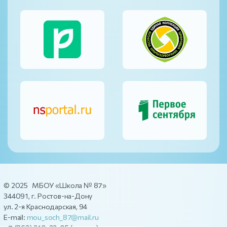
© 2025 МБОУ «Школа № 87»
344091, г. Ростов-на-Дону
ул. 2-я Краснодарская, 94
E-mail:
mou_soch_87@mail.ru