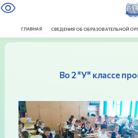
visibility
ГЛАВНАЯ
СВЕДЕНИЯ ОБ ОБРАЗОВАТЕЛЬНОЙ ОР
Во 2 "У" классе п