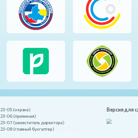
Версия для 
-23-05 (охрана)
-23-06 (приемная)
-23-07 (заместитель директора)
-23-08 (главный бухгалтер)