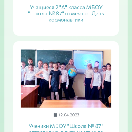
Учащиеся 2 "А" класса МБОУ
"Школа № 87" отмечают День
космонавтики
12.04.2023
Ученики МБОУ "Школа № 87"
отправились в путешествие по