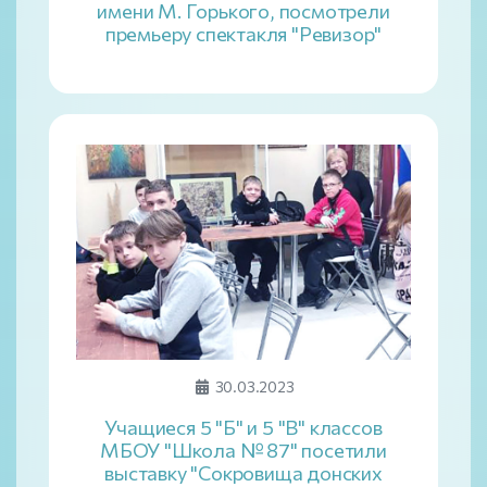
имени М. Горького, посмотрели
премьеру спектакля "Ревизор"
30.03.2023
Учащиеся 5 "Б" и 5 "В" классов
МБОУ "Школа № 87" посетили
выставку "Сокровища донских