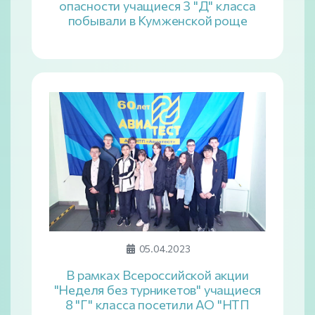
опасности учащиеся 3 "Д" класса
побывали в Кумженской роще
05.04.2023
В рамках Всероcсийской акции
"Неделя без турникетов" учащиеся
8 "Г" класса посетили АО "НТП