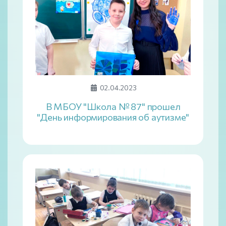
02.04.2023
В МБОУ "Школа № 87" прошел
"День информирования об аутизме"