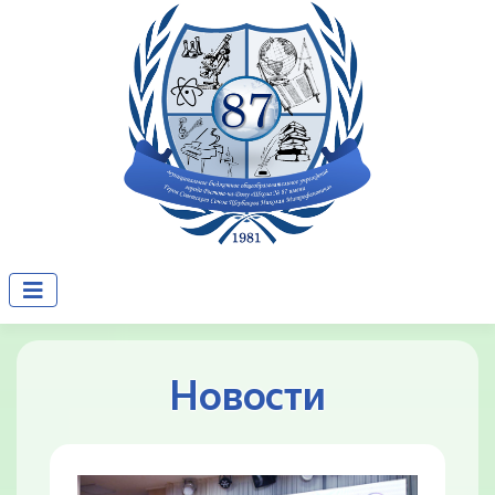
Новости