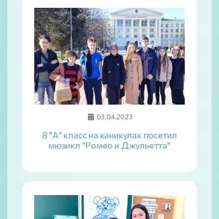
03.04.2023
8 "А" класс на каникулах посетил
мюзикл "Ромео и Джульетта"