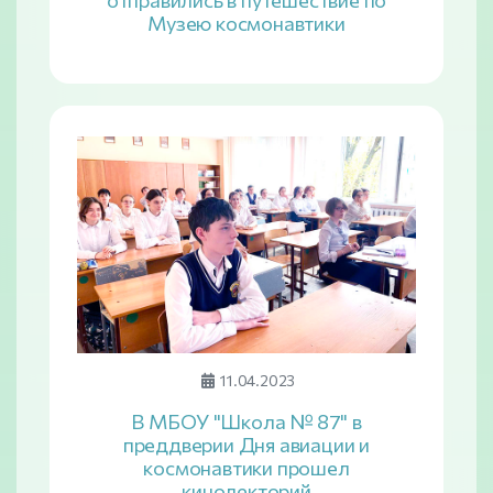
Музею космонавтики
11.04.2023
В МБОУ "Школа № 87" в
преддверии Дня авиации и
космонавтики прошел
кинолекторий