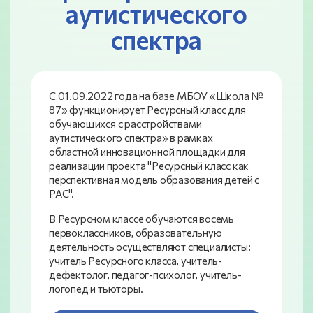
аутистического
спектра
С 01.09.2022 года на базе МБОУ «Школа №
87» функционирует Ресурсный класс для
обучающихся с расстройствами
аутистического спектра» в рамках
областной инновационной площадки для
реализации проекта "Ресурсный класс как
перспективная модель образования детей с
РАС".
В Ресурсном классе обучаются восемь
первоклассников, образовательную
деятельность осуществляют специалисты:
учитель Ресурсного класса, учитель-
дефектолог, педагог-психолог, учитель-
логопед и тьюторы.